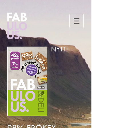
NYTT!
98% FRÖKEX