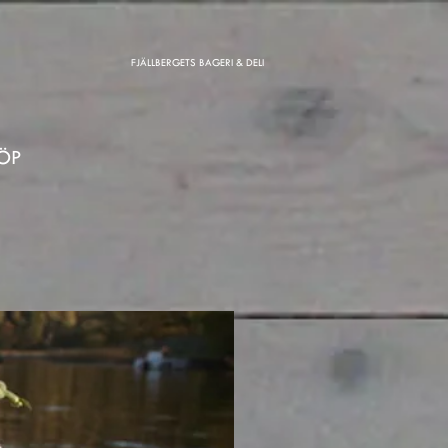
FJÄLLBERGETS BAGERI & DELI
ÖP